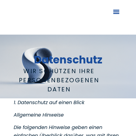
Datenschutz
WIR SCHÜTZEN IHRE
PERSONENBEZOGENEN
DATEN
1. Datenschutz auf einen Blick
Allgemeine Hinweise
Die folgenden Hinweise geben einen
einfachen Überblick darüber, was mit Ihren